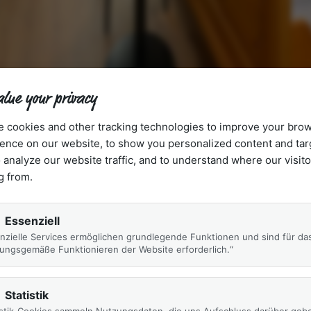
lue your privacy
 cookies and other tracking technologies to improve your bro
ence on our website, to show you personalized content and ta
o analyze our website traffic, and to understand where our visito
g from.
 optionalem Zusatzbett
Essenziell
nzielle Services ermöglichen grundlegende Funktionen und sind für da
ungsgemäße Funktionieren der Website erforderlich.“
teten Doppelzimmern erwarten Sie eine hochwertige
Statistik