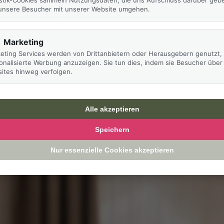
istik-Cookies sammeln Nutzungsdaten, die uns Aufschluss darüber geb
unsere Besucher mit unserer Website umgehen.
Marketing
eting Services werden von Drittanbietern oder Herausgebern genutzt,
onalisierte Werbung anzuzeigen. Sie tun dies, indem sie Besucher über
ites hinweg verfolgen.
Alle akzeptieren
Speichern
Nur essenzielle Cookies akzeptieren