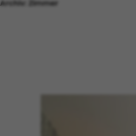
Archiv:
Zimmer