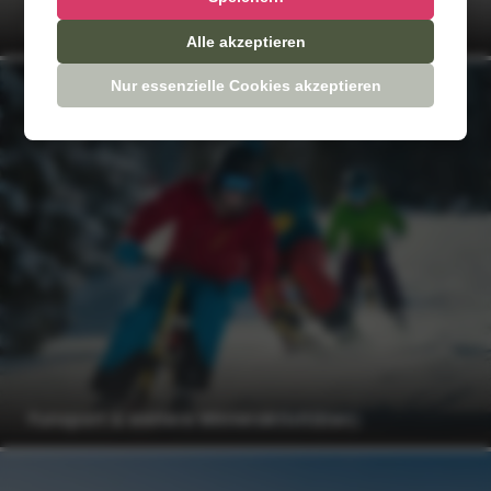
Rodeln
Alle akzeptieren
Nur essenzielle Cookies akzeptieren
Funsport & weitere Winteraktivitäten