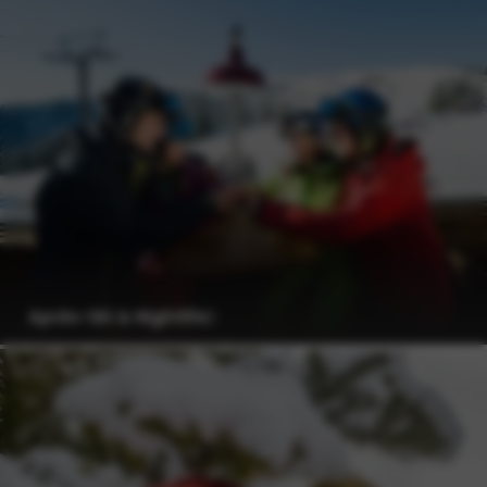
Après-Ski & Nightlife